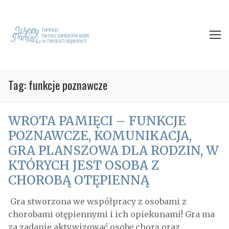
Tag: funkcje poznawcze
WROTA PAMIĘCI – FUNKCJE
POZNAWCZE, KOMUNIKACJA,
GRA PLANSZOWA DLA RODZIN, W
KTÓRYCH JEST OSOBA Z
CHOROBĄ OTĘPIENNĄ
Gra stworzona we współpracy z osobami z
chorobami otępiennymi i ich opiekunami! Gra ma
za zadanie aktywizować osobę chorą oraz