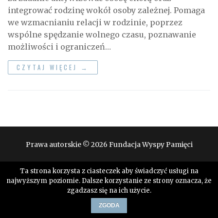
integrować rodzinę wokół osoby zależnej. Pomaga
we wzmacnianiu relacji w rodzinie, poprzez
wspólne spędzanie wolnego czasu, poznawanie
możliwości i ograniczeń…
CZYTAJ WIĘCEJ →
Prawa autorskie © 2026 Fundacja Wyspy Pamięci
Ta strona korzysta z ciasteczek aby świadczyć usługi na
najwyższym poziomie. Dalsze korzystanie ze strony oznacza, że
zgadzasz się na ich użycie.
ZGODA