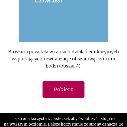
Broszura powstała w ramach działań edukacyjnych
wspierających rewitalizację obszarową centrum
Łodzi (obszar 4)
Pobierz
Ta strona korzysta z ciasteczek aby świadczyć usługi na
najwyższym poziomie. Dalsze korzystanie ze strony oznacza, że